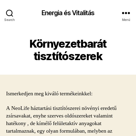
Energia és Vitalitás
Search
Menü
Környezetbarát
tisztítószerek
Ismerkedjen meg kiváló termékeinkkel:
A NeoLife háztartási tisztítószerei növényi eredetű
zsírsavakat, enyhe szerves oldószereket valamint
hatékony , de kímélő felületaktív anyagokat
tartalmaznak, egy olyan formulában, melyben az