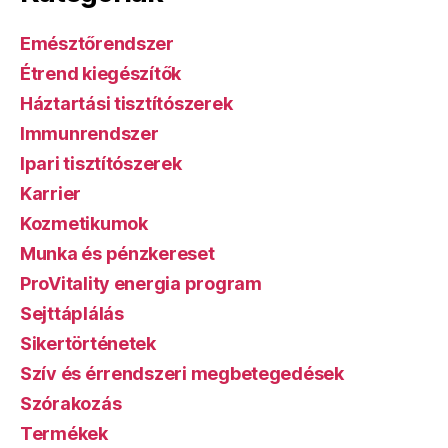
Emésztőrendszer
Étrend kiegészítők
Háztartási tisztítószerek
Immunrendszer
Ipari tisztítószerek
Karrier
Kozmetikumok
Munka és pénzkereset
ProVitality energia program
Sejttáplálás
Sikertörténetek
Szív és érrendszeri megbetegedések
Szórakozás
Termékek