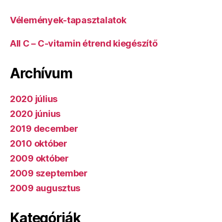
Vélemények-tapasztalatok
All C – C-vitamin étrend kiegészítő
Archívum
2020 július
2020 június
2019 december
2010 október
2009 október
2009 szeptember
2009 augusztus
Kategóriák