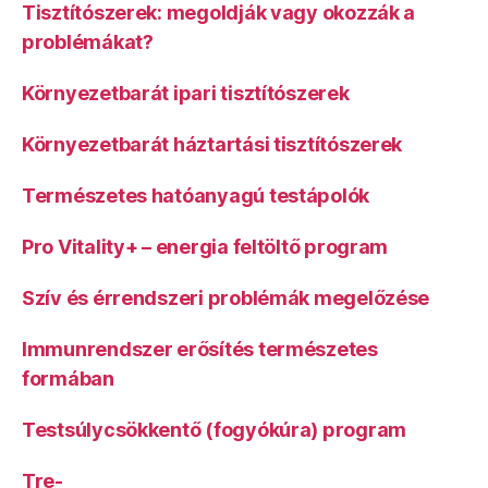
Tisztítószerek: megoldják vagy okozzák a
problémákat?
Környezetbarát ipari tisztítószerek
Környezetbarát háztartási tisztítószerek
Természetes hatóanyagú testápolók
Pro Vitality+ – energia feltöltő program
Szív és érrendszeri problémák megelőzése
Immunrendszer erősítés természetes
formában
Testsúlycsökkentő (fogyókúra) program
Tre-