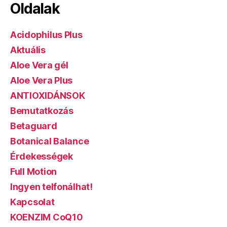
Oldalak
Acidophilus Plus
Aktuális
Aloe Vera gél
Aloe Vera Plus
ANTIOXIDÁNSOK
Bemutatkozás
Betaguard
Botanical Balance
Érdekességek
Full Motion
Ingyen telfonálhat!
Kapcsolat
KOENZIM CoQ10