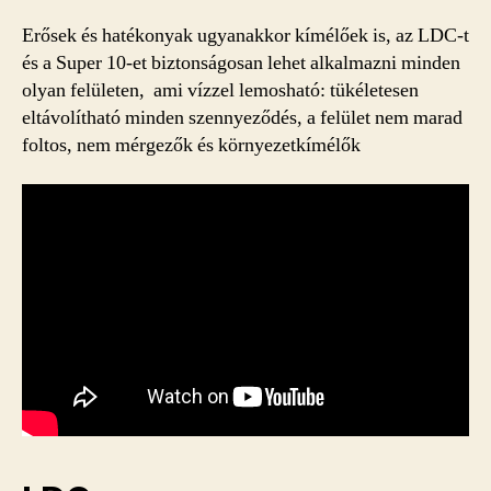
Erősek és hatékonyak ugyanakkor kímélőek is, az LDC-t
és a Super 10-et biztonságosan lehet alkalmazni minden
olyan felületen, ami vízzel lemosható: tükéletesen
eltávolítható minden szennyeződés, a felület nem marad
foltos, nem mérgezők és környezetkímélők