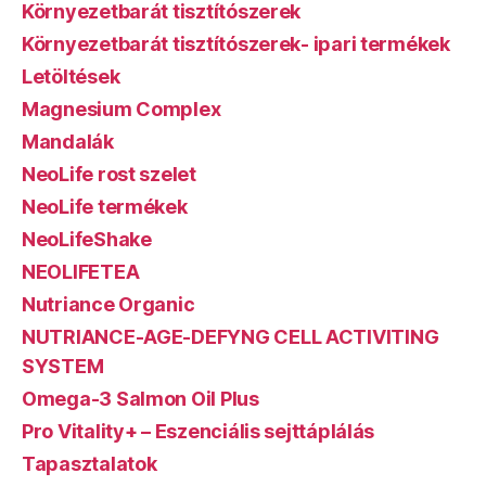
Környezetbarát tisztítószerek
Környezetbarát tisztítószerek- ipari termékek
Letöltések
Magnesium Complex
Mandalák
NeoLife rost szelet
NeoLife termékek
NeoLifeShake
NEOLIFETEA
Nutriance Organic
NUTRIANCE-AGE-DEFYNG CELL ACTIVITING
SYSTEM
Omega-3 Salmon Oil Plus
Pro Vitality+ – Eszenciális sejttáplálás
Tapasztalatok