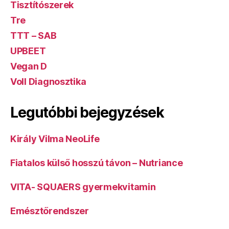
Tisztítószerek
Tre
TTT – SAB
UPBEET
Vegan D
Voll Diagnosztika
Legutóbbi bejegyzések
Király Vilma NeoLife
Fiatalos külső hosszú távon – Nutriance
VITA- SQUAERS gyermekvitamin
Emésztőrendszer