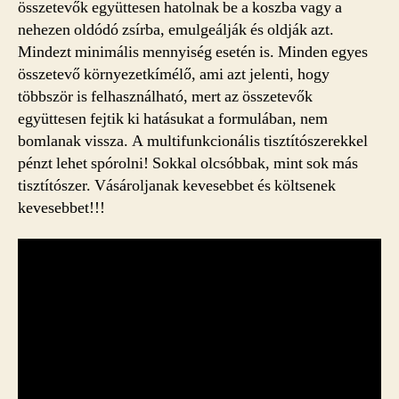
összetevők együttesen hatolnak be a koszba vagy a
nehezen oldódó zsírba, emulgeálják és oldják azt.
Mindezt minimális mennyiség esetén is. Minden egyes
összetevő környezetkímélő, ami azt jelenti, hogy
többször is felhasználható, mert az összetevők
együttesen fejtik ki hatásukat a formulában, nem
bomlanak vissza. A multifunkcionális tisztítószerekkel
pénzt lehet spórolni! Sokkal olcsóbbak, mint sok más
tisztítószer. Vásároljanak kevesebbet és költsenek
kevesebbet!!!